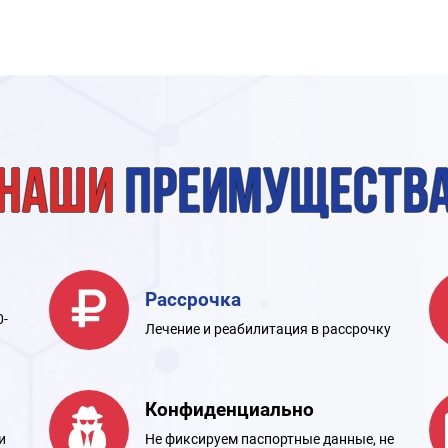
Наши
преимуществ
Рассрочка
0-
Лечение и реабилитация в рассрочку
Конфиденциально
и
Не фиксируем паспортные данные, не