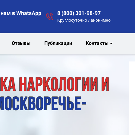
нам в WhatsApp
8 (800) 301-98-97
Круглосуточно / анонимно
Отзывы
Публикации
Контакты
ка наркологии и
Москворечье-