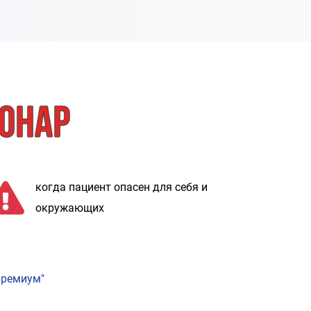
ионар
когда пациент опасен для себя и
окружающих
Премиум"