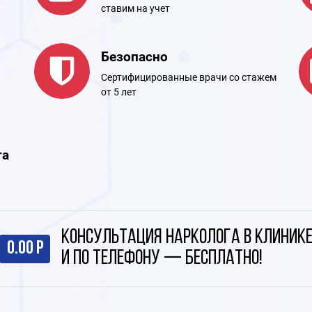
ставим на учет
Безопасно
Сертифицированные врачи со стажем
от 5 лет
та
Консультация нарколога в клиник
0.00 Р
и по телефону — бесплатно!