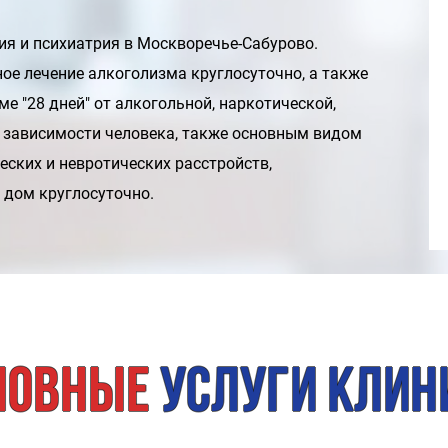
ия и психиатрия в Москворечье-Сабурово.
ое лечение алкоголизма круглосуточно, а также
 "28 дней" от алкогольной, наркотической,
в зависимости человека, также основным видом
еских и невротических расстройств,
 дом круглосуточно.
новные
услуги клин