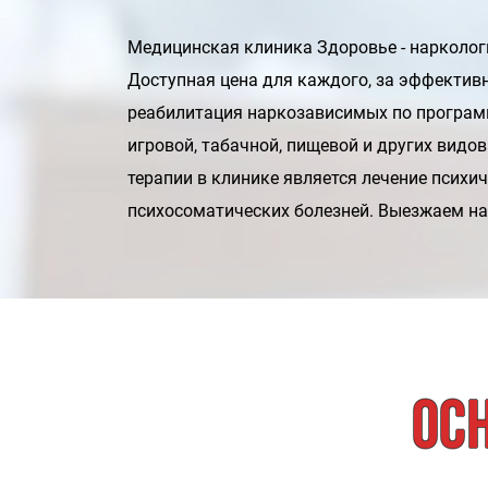
Медицинская клиника Здоровье - нарколог
Доступная цена для каждого, за эффективн
реабилитация наркозависимых по программе
игровой, табачной, пищевой и других видо
терапии в клинике является лечение психич
психосоматических болезней. Выезжаем на
Ос