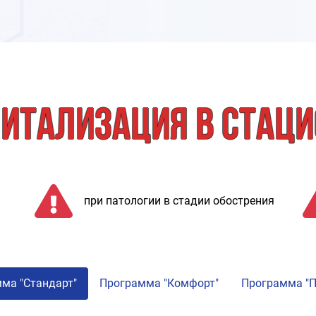
итализация в стац
при патологии в стадии обострения
ма "Стандарт"
Программа "Комфорт"
Программа "